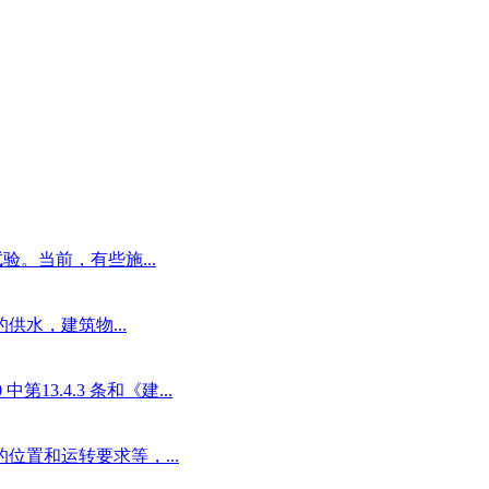
。当前，有些施...
水，建筑物...
3.4.3 条和《建...
置和运转要求等，...