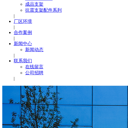
成品支架
抗震支架配件系列
|
厂区环境
|
合作案例
|
新闻中心
新闻动态
|
联系我们
在线留言
公司招聘
|