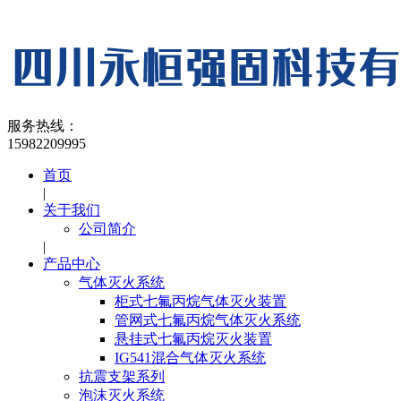
服务热线：
15982209995
首页
|
关于我们
公司简介
|
产品中心
气体灭火系统
柜式七氟丙烷气体灭火装置
管网式七氟丙烷气体灭火系统
悬挂式七氟丙烷灭火装置
IG541混合气体灭火系统
抗震支架系列
泡沫灭火系统