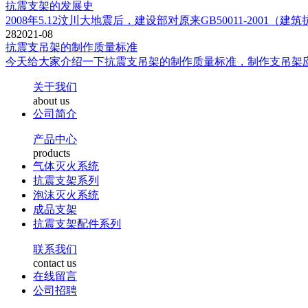
抗震支架的发展史
2008年5.12汶川大地震后，建设部对原来GB50011-200
28
2021-08
抗震支吊架的制作质量标准
今天给大家介绍一下抗震支吊架的制作质量标准，制作支吊架应
关于我们
about us
公司简介
产品中心
products
气体灭火系统
抗震支架系列
泡沫灭火系统
成品支架
抗震支架配件系列
联系我们
contact us
在线留言
公司招聘