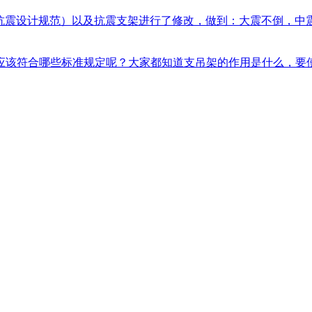
1（建筑抗震设计规范）以及抗震支架进行了修改，做到：大震不倒，中震
该符合哪些标准规定呢？大家都知道支吊架的作用是什么，要使其