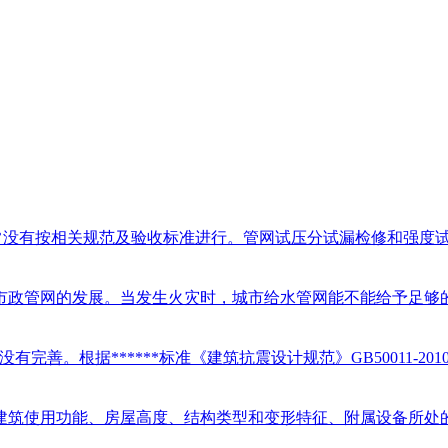
没有按相关规范及验收标准进行。管网试压分试漏检修和强度试验
政管网的发展。当发生火灾时，城市给水管网能不能给予足够的供
据******标准《建筑抗震设计规范》GB50011-2010 中第1
筑使用功能、房屋高度、结构类型和变形特征、附属设备所处的位