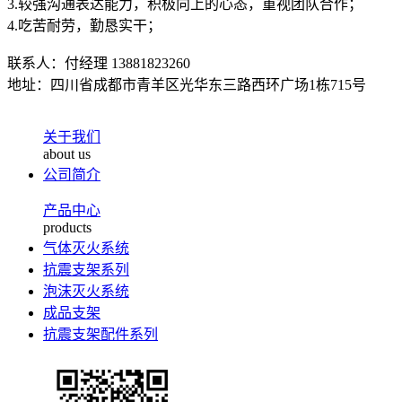
3.较强沟通表达能力，积极向上的心态，重视团队合作；
4.吃苦耐劳，勤恳实干；
联系人：付经理 13881823260
地址：四川省成都市青羊区光华东三路西环广场1栋715号
关于我们
about us
公司简介
产品中心
products
气体灭火系统
抗震支架系列
泡沫灭火系统
成品支架
抗震支架配件系列