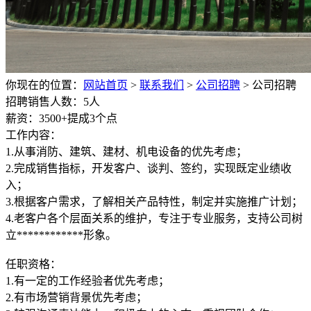
你现在的位置：
网站首页
>
联系我们
>
公司招聘
>
公司招聘
招聘销售人数：5人
薪资：3500+提成3个点
工作内容：
1.从事消防、建筑、建材、机电设备的优先考虑；
2.完成销售指标，开发客户、谈判、签约，实现既定业绩收
入；
3.根据客户需求，了解相关产品特性，制定并实施推广计划；
4.老客户各个层面关系的维护，专注于专业服务，支持公司树
立************形象。
任职资格：
1.有一定的工作经验者优先考虑；
2.有市场营销背景优先考虑；